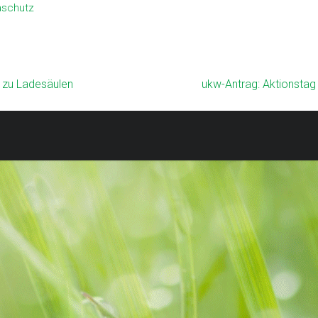
aschutz
 zu Ladesäulen
ukw-Antrag: Aktionstag
.
ress