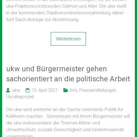
ukw-Fraktionsvorsitzenden Salmon und Alter. Die ukw stellt
in der kommenden Stadtverordnetenversammlung daher
fünf Sach-Anträge zur Abstimmung.
Weiterlesen
ukw und Bürgermeister gehen
sachorientiert an die politische Arbeit
ukw
15. April 2021
Info
,
Pressemitteilungen
,
Uncategorized
Die ukw wird weiterhin an der Sache orientierte Politik für
Kelkheim machen . Gemeinsam mit ihrem Bürgermeister will
die ukw insbesondere die Themen Klima- und
Umweltschutz, soziale Gerechtigkeit und Verkehrswende
voranbringen.