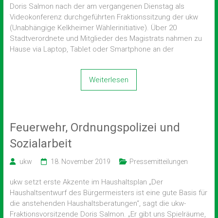
Doris Salmon nach der am vergangenen Dienstag als
Videokonferenz durchgeführten Fraktionssitzung der ukw
(Unabhängige Kelkheimer Wählerinitiative). Über 20
Stadtverordnete und Mitglieder des Magistrats nahmen zu
Hause via Laptop, Tablet oder Smartphone an der
Weiterlesen
Feuerwehr, Ordnungspolizei und
Sozialarbeit
ukw
18. November 2019
Pressemitteilungen
ukw setzt erste Akzente im Haushaltsplan „Der
Haushaltsentwurf des Bürgermeisters ist eine gute Basis für
die anstehenden Haushaltsberatungen“, sagt die ukw-
Fraktionsvorsitzende Doris Salmon. „Er gibt uns Spielräume,