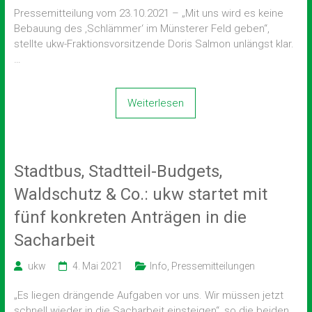
Pressemitteilung vom 23.10.2021 – „Mit uns wird es keine
Bebauung des ‚Schlämmer‘ im Münsterer Feld geben“,
stellte ukw-Fraktionsvorsitzende Doris Salmon unlängst klar.
…
Weiterlesen
Stadtbus, Stadtteil-Budgets,
Waldschutz & Co.: ukw startet mit
fünf konkreten Anträgen in die
Sacharbeit
ukw
4. Mai 2021
Info
,
Pressemitteilungen
„Es liegen drängende Aufgaben vor uns. Wir müssen jetzt
schnell wieder in die Sacharbeit einsteigen“, so die beiden