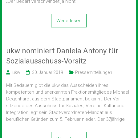
„Der Bedarf verschwindet ja nicht
Weiterlesen
ukw nominiert Daniela Antony für
Sozialausschuss-Vorsitz
ukw
30. Januar 2019
Pressemitteilungen
Mit Bedauern gibt die ukw das Ausscheiden ihres
kompetenten und anerkannten Fraktionsmitgliedes Michael
Degenhardt aus dem Stadtparlament bekannt. Der Vor-
sitzende des Ausschuss für Soziales, Vereine, Kultur und
Integration legt sein Stadt-verordneten-Mandat aus
beruflichen Gründen zum 5. Februar nieder. Der 37jährige