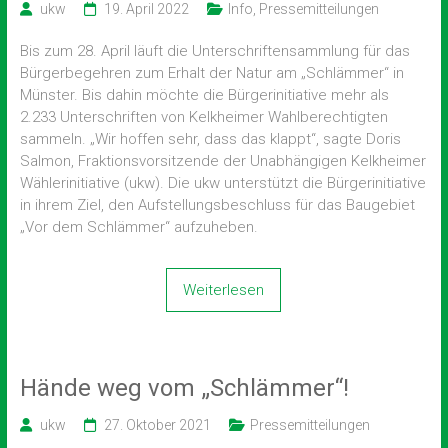
ukw
19. April 2022
Info
,
Pressemitteilungen
Bis zum 28. April läuft die Unterschriftensammlung für das
Bürgerbegehren zum Erhalt der Natur am „Schlämmer“ in
Münster. Bis dahin möchte die Bürgerinitiative mehr als
2.233 Unterschriften von Kelkheimer Wahlberechtigten
sammeln. „Wir hoffen sehr, dass das klappt“, sagte Doris
Salmon, Fraktionsvorsitzende der Unabhängigen Kelkheimer
Wählerinitiative (ukw). Die ukw unterstützt die Bürgerinitiative
in ihrem Ziel, den Aufstellungsbeschluss für das Baugebiet
„Vor dem Schlämmer“ aufzuheben.
Weiterlesen
Hände weg vom „Schlämmer“!
ukw
27. Oktober 2021
Pressemitteilungen